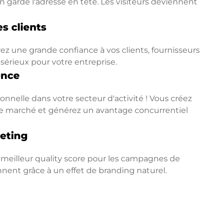
 garde l'adresse en tête. Les visiteurs deviennent
s clients
ez une grande confiance à vos clients, fournisseurs
 sérieux pour votre entreprise.
ence
nnelle dans votre secteur d'activité ! Vous créez
ur le marché et générez un avantage concurrentiel
eting
 meilleur quality score pour les campagnes de
ennent grâce à un effet de branding naturel.