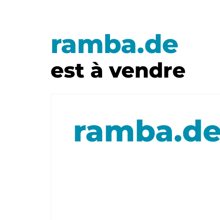
ramba.de
est à vendre
ramba.d