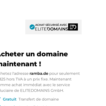
ACHAT SÉCURISÉ AVEC
verified
cheter un domaine
aintenant !
hetez l'adresse
ramba.de
pour seulement
825
hors TVA à un prix fixe. Maintenant
mme achat immédiat avec le service
iduciaire de ELITEDOMAINS GmbH.
ck
Gratuit
Transfert de domaine