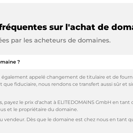
fréquentes sur l'achat de dom
ées par les acheteurs de domaines.
omaine ?
 également appelé changement de titulaire et de fourniss
 que fiduciaire, nous rendons ce transfert aussi sûr et s
, payez le prix d'achat à ELITEDOMAINS GmbH en tant qu
us et le propriétaire du domaine.
 vendeur. Dès que le domaine est chez nous en tant que 