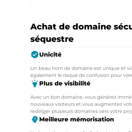
Achat de domaine sécu
séquestre
verified
Unicité
Un beau nom de domaine est unique et vou
également le risque de confusion pour vot
highlight
Plus de visibilité
Avec un bon domaine, vous générez immédia
nouveaux visiteurs et vous augmentez votre
rediriger plusieurs domaines vers votre proj
psychology_alt
Meilleure mémorisation