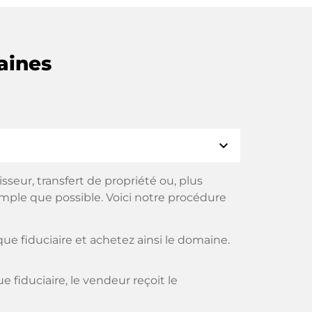
aines
expand_more
eur, transfert de propriété ou, plus
imple que possible. Voici notre procédure
e fiduciaire et achetez ainsi le domaine.
fiduciaire, le vendeur reçoit le